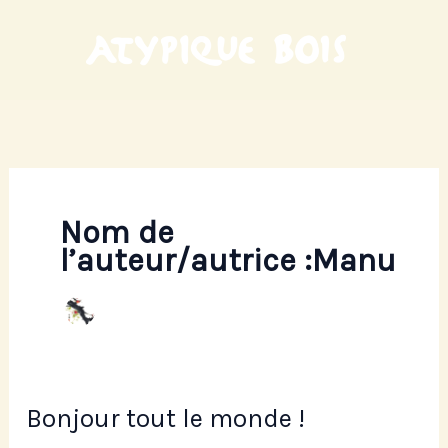
Aller
au
contenu
Nom de
l’auteur/autrice :Manu
Bonjour tout le monde !